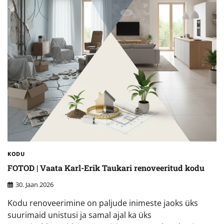
KODU
FOTOD | Vaata Karl-Erik Taukari renoveeritud kodu
30. Jaan 2026
Kodu renoveerimine on paljude inimeste jaoks üks
suurimaid unistusi ja samal ajal ka üks