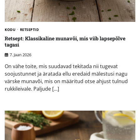
KODU
RETSEPTID
Retsept: Klassikaline munavõi, mis viib lapsepõlve
tagasi
7. Jaan 2026
On vähe toite, mis suudavad tekitada nii tugevat
soojustunnet ja äratada ellu eredaid mälestusi nagu
värske munavõi, mis on määritud otse ahjust tulnud
rukkileivale. Paljude […]