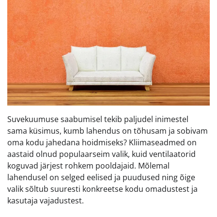
Suvekuumuse saabumisel tekib paljudel inimestel
sama küsimus, kumb lahendus on tõhusam ja sobivam
oma kodu jahedana hoidmiseks? Kliimaseadmed on
aastaid olnud populaarseim valik, kuid ventilaatorid
koguvad järjest rohkem pooldajaid. Mõlemal
lahendusel on selged eelised ja puudused ning õige
valik sõltub suuresti konkreetse kodu omadustest ja
kasutaja vajadustest.