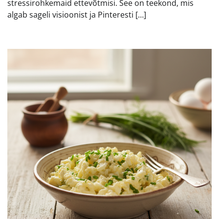
stressirohkemaid ettevõtmisi. See on teekond, mis
algab sageli visioonist ja Pinteresti […]