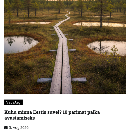
VabaAeg
Kuhu minna Eestis suvel? 10 parimat paika
avastamiseks
5. Aug 2026