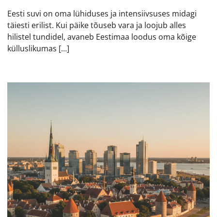
Eesti suvi on oma lühiduses ja intensiivsuses midagi
täiesti erilist. Kui päike tõuseb vara ja loojub alles
hilistel tundidel, avaneb Eestimaa loodus oma kõige
külluslikumas […]