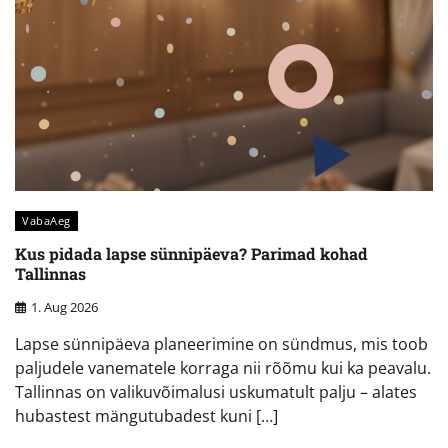
VabaAeg
Kus pidada lapse sünnipäeva? Parimad kohad
Tallinnas
1. Aug 2026
Lapse sünnipäeva planeerimine on sündmus, mis toob
paljudele vanematele korraga nii rõõmu kui ka peavalu.
Tallinnas on valikuvõimalusi uskumatult palju – alates
hubastest mängutubadest kuni […]