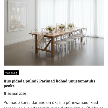
VabaAeg
Kus pidada pulmi? Parimad kohad unustamatuks
peoks
30. Juuli 2026
Pulmade korraldamine on üks elu põnevamaid, kuid