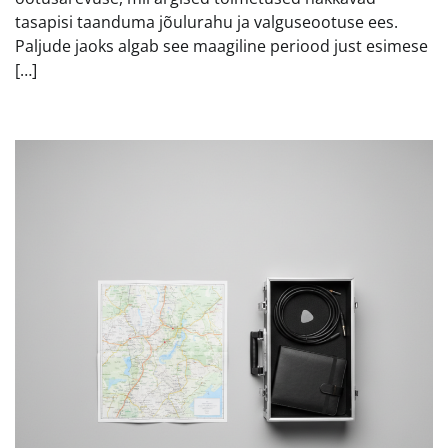
tasapisi taanduma jõulurahu ja valguseootuse ees.
Paljude jaoks algab see maagiline periood just esimese
[…]