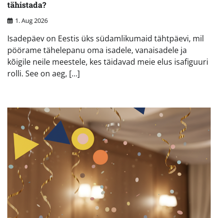
tähistada?
1. Aug 2026
Isadepäev on Eestis üks südamlikumaid tähtpäevi, mil
pöörame tähelepanu oma isadele, vanaisadele ja
kõigile neile meestele, kes täidavad meie elus isafiguuri
rolli. See on aeg, […]