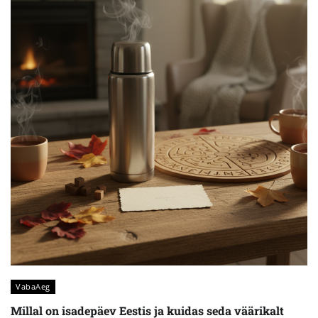
VabaAeg
Millal on isadepäev Eestis ja kuidas seda väärikalt