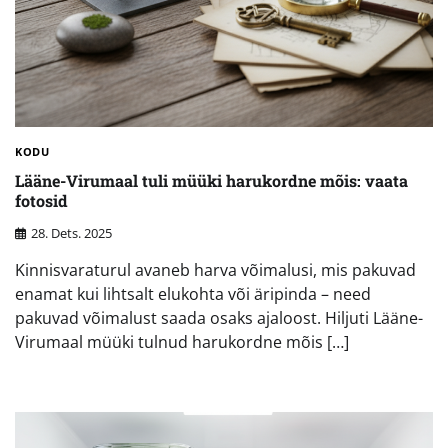
KODU
Lääne-Virumaal tuli müüki harukordne mõis: vaata
fotosid
28. Dets. 2025
Kinnisvaraturul avaneb harva võimalusi, mis pakuvad
enamat kui lihtsalt elukohta või äripinda – need
pakuvad võimalust saada osaks ajaloost. Hiljuti Lääne-
Virumaal müüki tulnud harukordne mõis […]