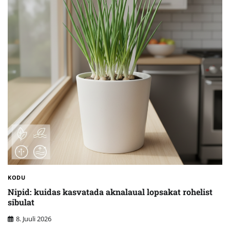
KODU
Nipid: kuidas kasvatada aknalaual lopsakat rohelist
sibulat
8. Juuli 2026