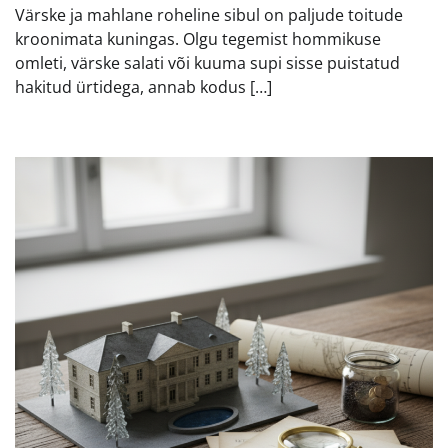
Värske ja mahlane roheline sibul on paljude toitude
kroonimata kuningas. Olgu tegemist hommikuse
omleti, värske salati või kuuma supi sisse puistatud
hakitud ürtidega, annab kodus […]