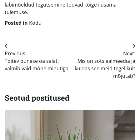
läbimõeldud tegutsemine toovad kõige ilusama
tulemuse.
Posted in
Kodu
Navigeerimine
Previous:
Next:
Toitev punase oa salat:
Mis on sotsiaalmeedia ja
valmib vaid mõne minutiga
kuidas see meid tegelikult
mõjutab?
Seotud postitused