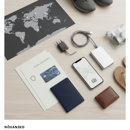
NÕUANDED