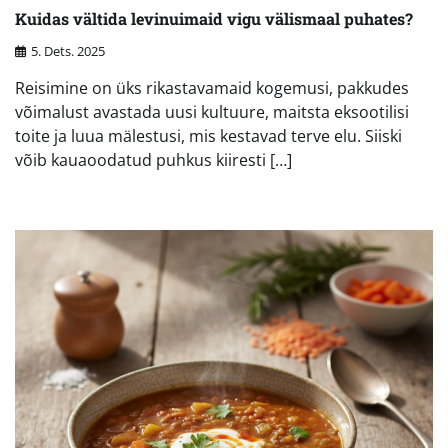
Kuidas vältida levinuimaid vigu välismaal puhates?
5. Dets. 2025
Reisimine on üks rikastavamaid kogemusi, pakkudes
võimalust avastada uusi kultuure, maitsta eksootilisi
toite ja luua mälestusi, mis kestavad terve elu. Siiski
võib kauaoodatud puhkus kiiresti […]