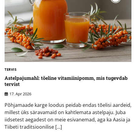
TERVIS
Astelpajumahl: tõeline vitamiinipomm, mis tugevdab
tervist
17. Apr 2026
Põhjamaade karge loodus peidab endas tõelisi aardeid,
millest üks säravamaid on kahtlemata astelpaju. Juba
iidsetest aegadest on meie esivanemad, aga ka Aasia ja
Tiibeti traditsioonilise […]