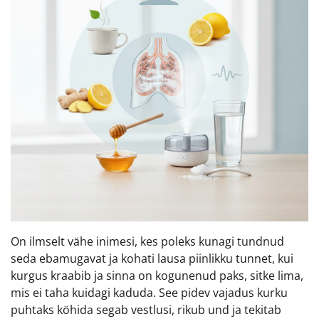
On ilmselt vähe inimesi, kes poleks kunagi tundnud
seda ebamugavat ja kohati lausa piinlikku tunnet, kui
kurgus kraabib ja sinna on kogunenud paks, sitke lima,
mis ei taha kuidagi kaduda. See pidev vajadus kurku
puhtaks köhida segab vestlusi, rikub und ja tekitab