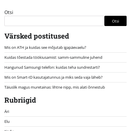
Otsi
Otsi
Värsked postitused
Mis on ATH ja kuidas see mõjutab igapäevaelu?
Kuidas tõestada töökiusamist: samm-sammuline juhend
Hangunud Samsungi telefon: kuidas teha sundrestarti?
Mis on Smart-ID kasutajatunnus ja miks seda vaja läheb?
Täiuslik magus muretainas: lihtne nipp, mis alati õnnestub
Rubriigid
Äri
Elu