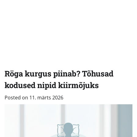
Röga kurgus piinab? Tõhusad
kodused nipid kiirmõjuks
Posted on
11. märts 2026