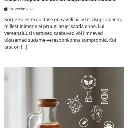
18. Veebr 2026
Kõrge kolesteroolitase on sageli hiiliv terviseprobleem,
millest inimene ei pruugi arugi saada enne, kui
vereanalüüsi vastused saabuvad või ilmnevad
tõsisemad südame-veresoonkonna sümptomid. Kui
arst on […]