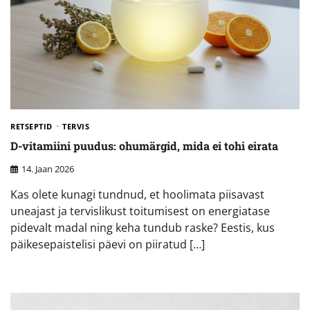
RETSEPTID
TERVIS
D-vitamiini puudus: ohumärgid, mida ei tohi eirata
14. Jaan 2026
Kas olete kunagi tundnud, et hoolimata piisavast
uneajast ja tervislikust toitumisest on energiatase
pidevalt madal ning keha tundub raske? Eestis, kus
päikesepaistelisi päevi on piiratud […]