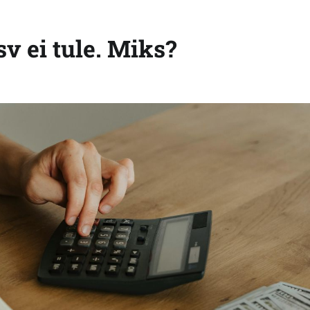
v ei tule. Miks?