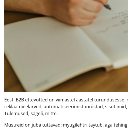
Eesti B2B ettevotted on viimastel aastatel turundusesse
reklaamieelarved, automatiseerimistooriistad, sisutiimid,
Tulemused, sageli, mitte.
Mustreid on juba tuttavad: myugilehtri taytub, aga tehing