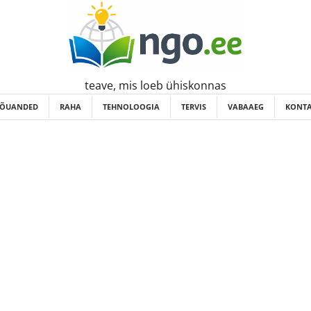
teave, mis loeb ühiskonnas
ÕUANDED
RAHA
TEHNOLOOGIA
TERVIS
VABAAEG
KONTA