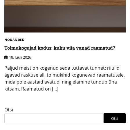
NÕUANDED
Tolmukogujad kodus: kuhu viia vanad raamatud?
18. Juuli 2026
Paljud meist on kogenud seda tuttavat tunnet: riiulid
ägavad raskuse all, tolmukihid kogunevad raamatutele,
mida pole aastaid avatud, ning elamine tundub üha
kitsam. Raamatud on […]
Otsi
Otsi