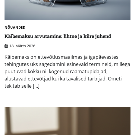
NÕUANDED
Käibemaksu arvutamine: lihtne ja kiire juhend
18. Märts 2026
Käibemaks on ettevõtlusmaailmas ja igapäevastes
tehingutes üks sagedamini esinevaid termineid, millega
puutuvad kokku nii kogenud raamatupidajad,
alustavad ettevõtjad kui ka tavalised tarbijad. Ometi
tekitab selle […]