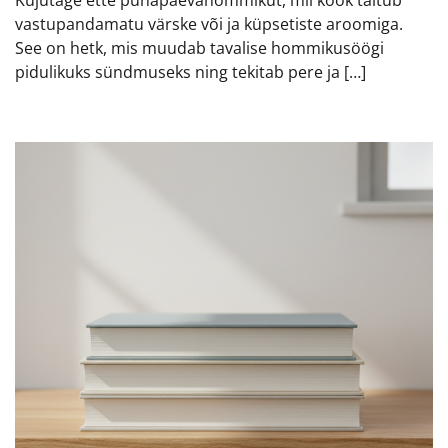
vastupandamatu värske või ja küpsetiste aroomiga.
See on hetk, mis muudab tavalise hommikusöögi
pidulikuks sündmuseks ning tekitab pere ja […]