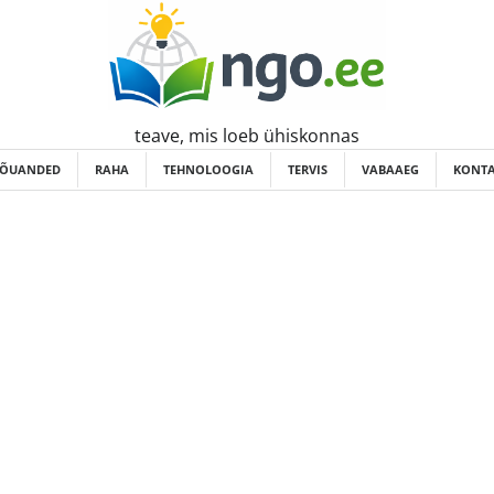
teave, mis loeb ühiskonnas
ÕUANDED
RAHA
TEHNOLOOGIA
TERVIS
VABAAEG
KONTA