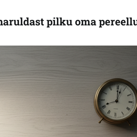
 haruldast pilku oma pereell