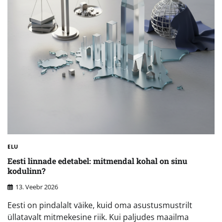
ELU
Eesti linnade edetabel: mitmendal kohal on sinu
kodulinn?
13. Veebr 2026
Eesti on pindalalt väike, kuid oma asustusmustrilt
üllatavalt mitmekesine riik. Kui paljudes maailma