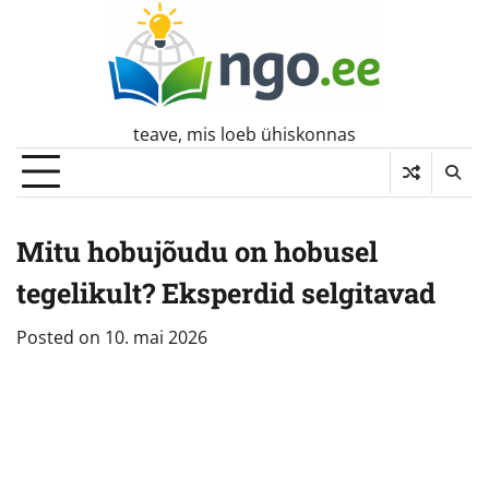
Skip
to
content
teave, mis loeb ühiskonnas
Mitu hobujõudu on hobusel
tegelikult? Eksperdid selgitavad
Posted on
10. mai 2026