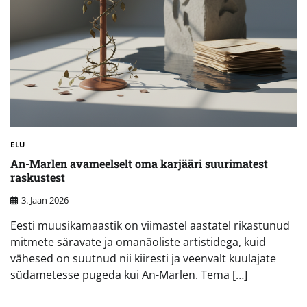
ELU
An-Marlen avameelselt oma karjääri suurimatest
raskustest
3. Jaan 2026
Eesti muusikamaastik on viimastel aastatel rikastunud
mitmete säravate ja omanäoliste artistidega, kuid
vähesed on suutnud nii kiiresti ja veenvalt kuulajate
südametesse pugeda kui An-Marlen. Tema […]