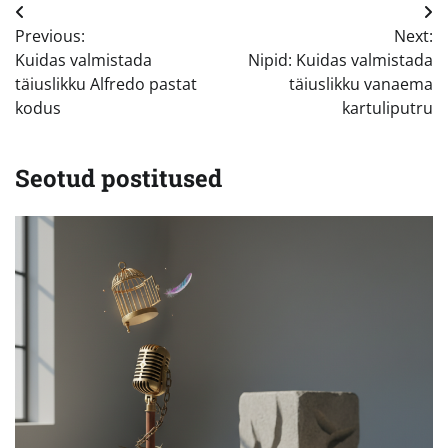
Navigeerimine
Previous:
Next:
Kuidas valmistada
Nipid: Kuidas valmistada
täiuslikku Alfredo pastat
täiuslikku vanaema
kodus
kartuliputru
Seotud postitused