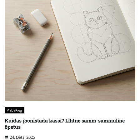
VabaAeg
Kuidas joonistada kassi? Lihtne samm-sammuline
õpetus
24. Dets. 2025