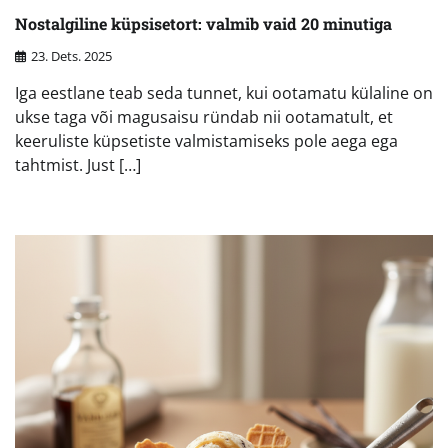
Nostalgiline küpsisetort: valmib vaid 20 minutiga
23. Dets. 2025
Iga eestlane teab seda tunnet, kui ootamatu külaline on
ukse taga või magusaisu ründab nii ootamatult, et
keeruliste küpsetiste valmistamiseks pole aega ega
tahtmist. Just […]