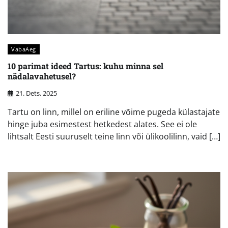
VabaAeg
10 parimat ideed Tartus: kuhu minna sel
nädalavahetusel?
21. Dets. 2025
Tartu on linn, millel on eriline võime pugeda külastajate
hinge juba esimestest hetkedest alates. See ei ole
lihtsalt Eesti suuruselt teine linn või ülikoolilinn, vaid […]