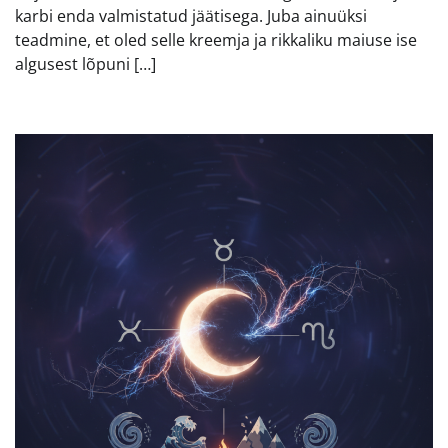
karbi enda valmistatud jäätisega. Juba ainuüksi
teadmine, et oled selle kreemja ja rikkaliku maiuse ise
algusest lõpuni […]