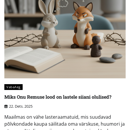
VabaAeg
Miks Onu Remuse lood on lastele siiani olulised?
22. Dets. 2025
Maailmas on vähe lasteraamatuid, mis suudavad
põlvkondade kaupa säilitada oma värskuse, huumori ja