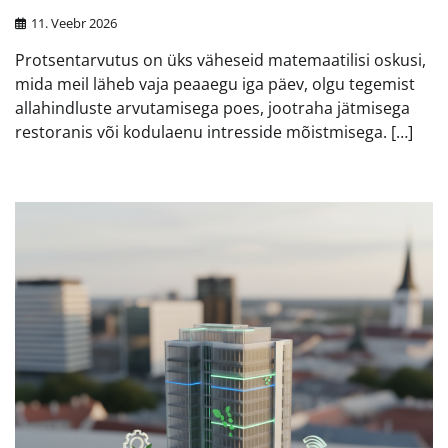
11. Veebr 2026
Protsentarvutus on üks väheseid matemaatilisi oskusi,
mida meil läheb vaja peaaegu iga päev, olgu tegemist
allahindluste arvutamisega poes, jootraha jätmisega
restoranis või kodulaenu intresside mõistmisega. […]