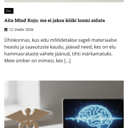
Elu
Aita Mind Koju: me ei jaksa kõiki loomi aidata
12. Veebr 2026
Ühiskonnas, kus edu mõõdetakse sageli materiaalse
heaolu ja saavutuste kaudu, jäävad need, kes on elu
hammasrataste vahele jäänud, tihti märkamatuks.
Meie ümber on inimesi, kes […]