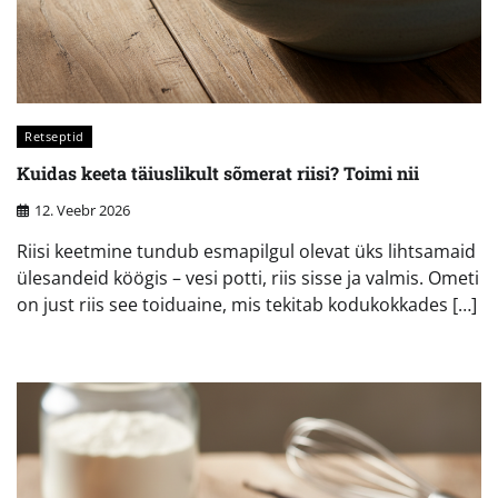
Retseptid
Kuidas keeta täiuslikult sõmerat riisi? Toimi nii
12. Veebr 2026
Riisi keetmine tundub esmapilgul olevat üks lihtsamaid
ülesandeid köögis – vesi potti, riis sisse ja valmis. Ometi
on just riis see toiduaine, mis tekitab kodukokkades […]