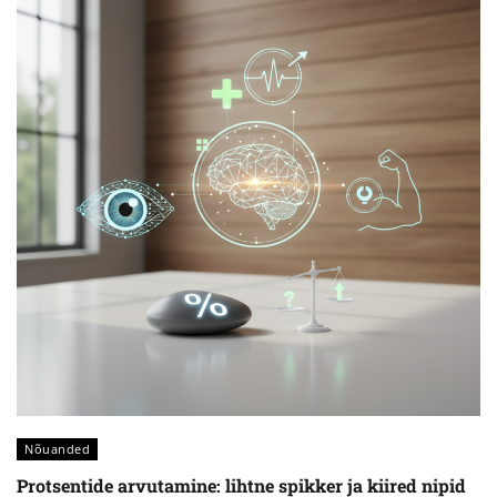
Nõuanded
Protsentide arvutamine: lihtne spikker ja kiired nipid