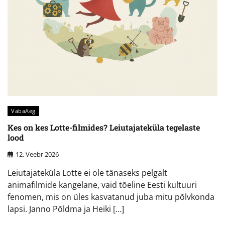
VabaAeg
Kes on kes Lotte-filmides? Leiutajateküla tegelaste
lood
12. Veebr 2026
Leiutajateküla Lotte ei ole tänaseks pelgalt
animafilmide kangelane, vaid tõeline Eesti kultuuri
fenomen, mis on üles kasvatanud juba mitu põlvkonda
lapsi. Janno Põldma ja Heiki […]