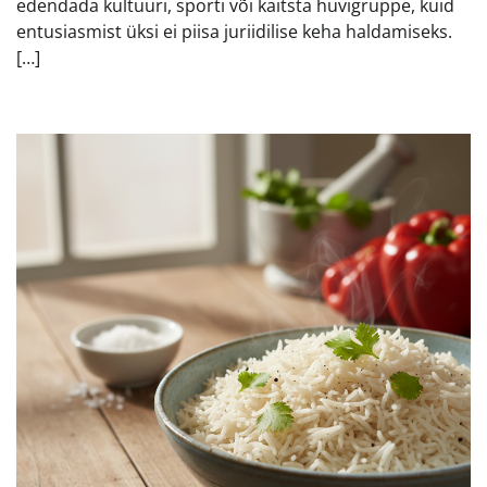
edendada kultuuri, sporti või kaitsta huvigruppe, kuid
entusiasmist üksi ei piisa juriidilise keha haldamiseks.
[…]