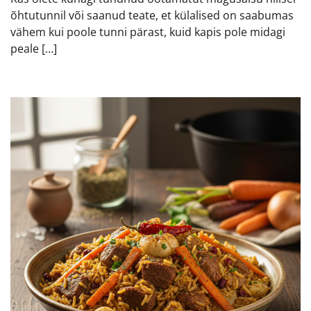
õhtutunnil või saanud teate, et külalised on saabumas
vähem kui poole tunni pärast, kuid kapis pole midagi
peale […]