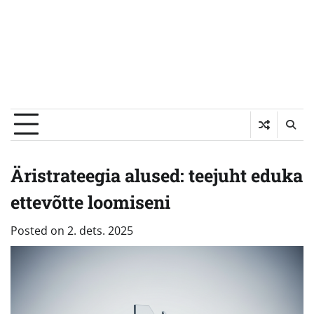
Äristrateegia alused: teejuht eduka
ettevõtte loomiseni
Posted on
2. dets. 2025