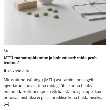
ÄRI
MTÜ raamatupidamine ja kohustused: mida peab
teadma?
12. Veebr 2026
Mittetulundusühingu (MTÜ) asutamine on sageli
ajendatud soovist teha midagi ühiskonna heaks,
edendada kultuuri, sporti või kaitsta huvigruppe, kuid
entusiasmist üksi ei piisa juriidilise keha haldamiseks.
[…]