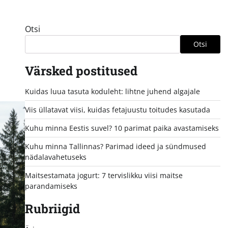
Otsi
Otsi
Värsked postitused
Kuidas luua tasuta koduleht: lihtne juhend algajale
Viis üllatavat viisi, kuidas fetajuustu toitudes kasutada
Kuhu minna Eestis suvel? 10 parimat paika avastamiseks
Kuhu minna Tallinnas? Parimad ideed ja sündmused
nädalavahetuseks
Maitsestamata jogurt: 7 tervislikku viisi maitse
parandamiseks
Rubriigid