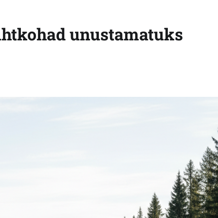
ihtkohad unustamatuks