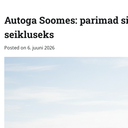
Autoga Soomes: parimad s
seikluseks
Posted on
6. juuni 2026