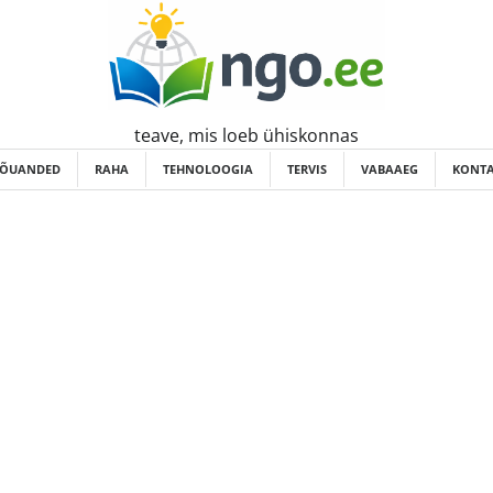
teave, mis loeb ühiskonnas
ÕUANDED
RAHA
TEHNOLOOGIA
TERVIS
VABAAEG
KONTA