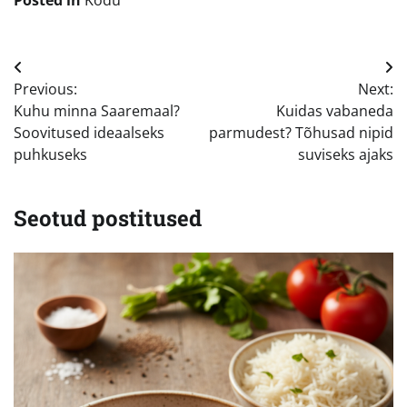
Navigeerimine
Previous:
Next:
Kuhu minna Saaremaal?
Kuidas vabaneda
Soovitused ideaalseks
parmudest? Tõhusad nipid
puhkuseks
suviseks ajaks
Seotud postitused