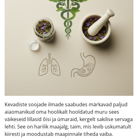
Kevadiste soojade ilmade saabudes märkavad paljud
aiaomanikud oma hoolikalt hooldatud muru sees
väikeseid lillasid õisi ja ümaraid, kergelt sakilise servaga
lehti. See on harilik maajalg, taim, mis levib uskumatult
kiiresti ja moodustab maapinnale tiheda vaiba.