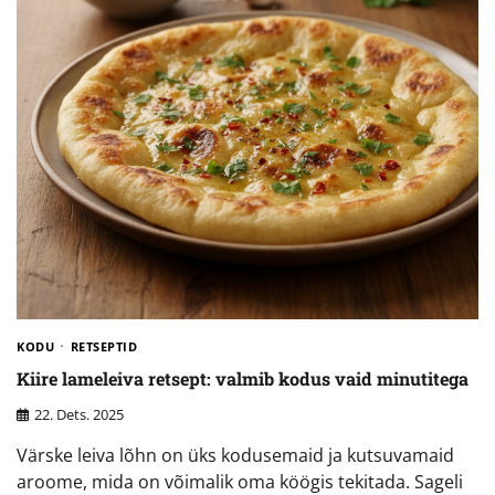
KODU
RETSEPTID
Kiire lameleiva retsept: valmib kodus vaid minutitega
22. Dets. 2025
Värske leiva lõhn on üks kodusemaid ja kutsuvamaid
aroome, mida on võimalik oma köögis tekitada. Sageli