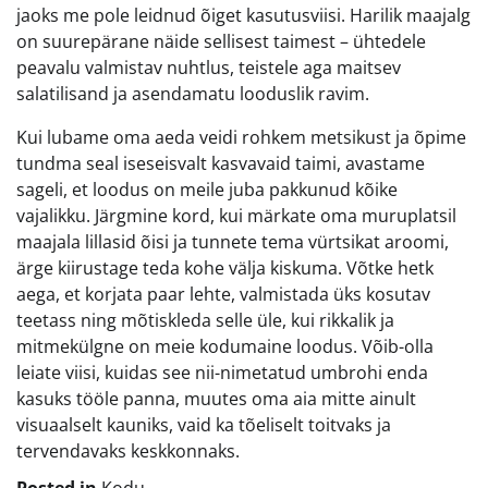
jaoks me pole leidnud õiget kasutusviisi. Harilik maajalg
on suurepärane näide sellisest taimest – ühtedele
peavalu valmistav nuhtlus, teistele aga maitsev
salatilisand ja asendamatu looduslik ravim.
Kui lubame oma aeda veidi rohkem metsikust ja õpime
tundma seal iseseisvalt kasvavaid taimi, avastame
sageli, et loodus on meile juba pakkunud kõike
vajalikku. Järgmine kord, kui märkate oma muruplatsil
maajala lillasid õisi ja tunnete tema vürtsikat aroomi,
ärge kiirustage teda kohe välja kiskuma. Võtke hetk
aega, et korjata paar lehte, valmistada üks kosutav
teetass ning mõtiskleda selle üle, kui rikkalik ja
mitmekülgne on meie kodumaine loodus. Võib-olla
leiate viisi, kuidas see nii-nimetatud umbrohi enda
kasuks tööle panna, muutes oma aia mitte ainult
visuaalselt kauniks, vaid ka tõeliselt toitvaks ja
tervendavaks keskkonnaks.
Posted in
Kodu