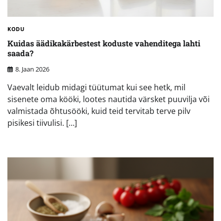
KODU
Kuidas äädikakärbestest koduste vahenditega lahti
saada?
8. Jaan 2026
Vaevalt leidub midagi tüütumat kui see hetk, mil
sisenete oma kööki, lootes nautida värsket puuvilja või
valmistada õhtusööki, kuid teid tervitab terve pilv
pisikesi tiivulisi. […]