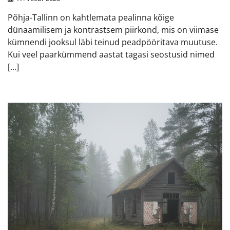
Põhja-Tallinn on kahtlemata pealinna kõige
dünaamilisem ja kontrastsem piirkond, mis on viimase
kümnendi jooksul läbi teinud peadpööritava muutuse.
Kui veel paarkümmend aastat tagasi seostusid nimed
[…]