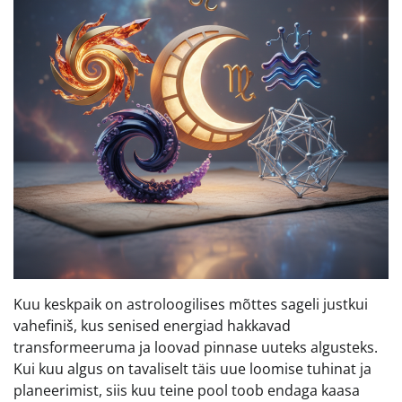
Kuu keskpaik on astroloogilises mõttes sageli justkui
vahefiniš, kus senised energiad hakkavad
transformeeruma ja loovad pinnase uuteks algusteks.
Kui kuu algus on tavaliselt täis uue loomise tuhinat ja
planeerimist, siis kuu teine pool toob endaga kaasa