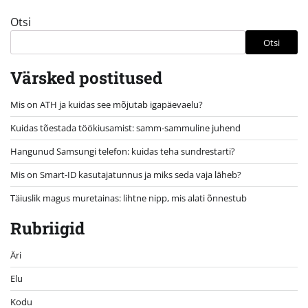
Otsi
Otsi
Värsked postitused
Mis on ATH ja kuidas see mõjutab igapäevaelu?
Kuidas tõestada töökiusamist: samm-sammuline juhend
Hangunud Samsungi telefon: kuidas teha sundrestarti?
Mis on Smart-ID kasutajatunnus ja miks seda vaja läheb?
Täiuslik magus muretainas: lihtne nipp, mis alati õnnestub
Rubriigid
Äri
Elu
Kodu