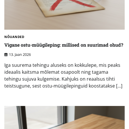
NÕUANDED
Vigane ostu-müügileping: millised on suurimad ohud?
13. Jaan 2026
Iga suurema tehingu aluseks on kokkulepe, mis peaks
ideaalis kaitsma mõlemat osapoolt ning tagama
tehingu sujuva kulgemise. Kahjuks on reaalsus tihti
teistsugune, sest ostu-müügilepinguid koostatakse […]