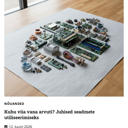
NÕUANDED
Kuhu viia vana arvuti? Juhised seadmete
utiliseerimiseks
12. Juuni 2026