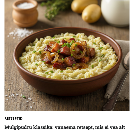
RETSEPTID
Mulgipudru klassika: vanaema retsept, mis ei vea alt