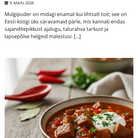
9. Märts 2026
Mulgipuder on midagi enamat kui lihtsalt toit; see on
Eesti köögi üks säravamaid pärle, mis kannab endas
sajanditepikkust ajalugu, talurahva tarkust ja
lapsepõlve helgeid mälestusi. […]