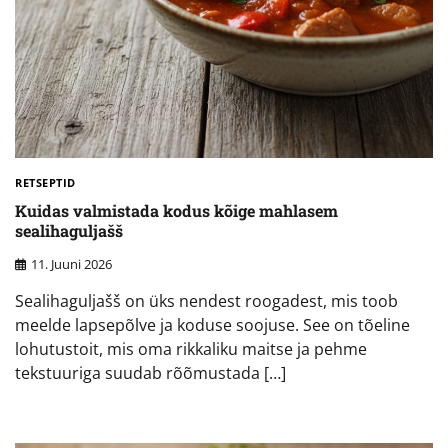
RETSEPTID
Kuidas valmistada kodus kõige mahlasem
sealihaguljašš
11. Juuni 2026
Sealihaguljašš on üks nendest roogadest, mis toob
meelde lapsepõlve ja koduse soojuse. See on tõeline
lohutustoit, mis oma rikkaliku maitse ja pehme
tekstuuriga suudab rõõmustada […]