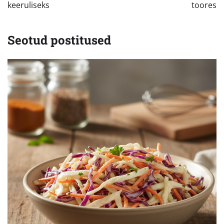
keeruliseks
toores
Seotud postitused