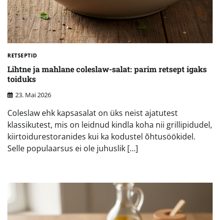
RETSEPTID
Lihtne ja mahlane coleslaw-salat: parim retsept igaks
toiduks
23. Mai 2026
Coleslaw ehk kapsasalat on üks neist ajatutest
klassikutest, mis on leidnud kindla koha nii grillipidudel,
kiirtoidurestoranides kui ka kodustel õhtusöökidel.
Selle populaarsus ei ole juhuslik […]