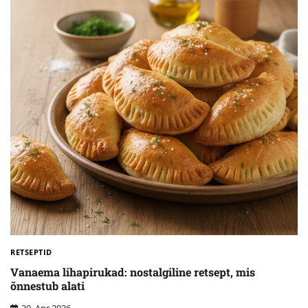
RETSEPTID
Vanaema lihapirukad: nostalgiline retsept, mis
õnnestub alati