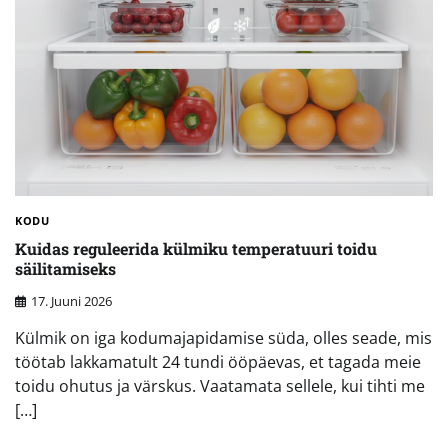
KODU
Kuidas reguleerida külmiku temperatuuri toidu
säilitamiseks
17. Juuni 2026
Külmik on iga kodumajapidamise süda, olles seade, mis
töötab lakkamatult 24 tundi ööpäevas, et tagada meie
toidu ohutus ja värskus. Vaatamata sellele, kui tihti me
[…]