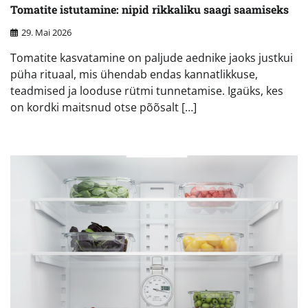
Tomatite istutamine: nipid rikkaliku saagi saamiseks
29. Mai 2026
Tomatite kasvatamine on paljude aednike jaoks justkui
püha rituaal, mis ühendab endas kannatlikkuse,
teadmised ja looduse rütmi tunnetamise. Igaüks, kes
on kordki maitsnud otse põõsalt […]