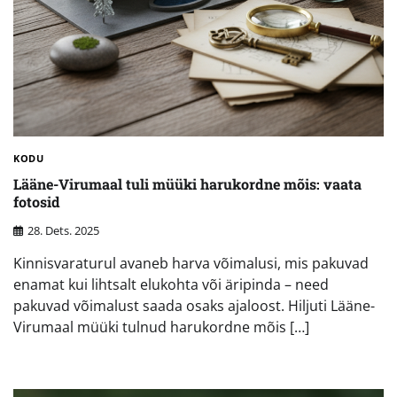
KODU
Lääne-Virumaal tuli müüki harukordne mõis: vaata
fotosid
28. Dets. 2025
Kinnisvaraturul avaneb harva võimalusi, mis pakuvad
enamat kui lihtsalt elukohta või äripinda – need
pakuvad võimalust saada osaks ajaloost. Hiljuti Lääne-
Virumaal müüki tulnud harukordne mõis […]