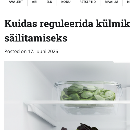
AVALEHT
ÄRI
ELU
KODU
RETSEPTID
MAAILM
N
Kuidas reguleerida külmik
säilitamiseks
Posted on
17. juuni 2026