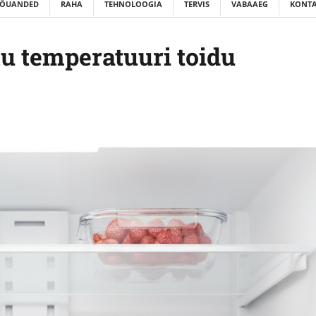
ÕUANDED
RAHA
TEHNOLOOGIA
TERVIS
VABAAEG
KONTA
u temperatuuri toidu