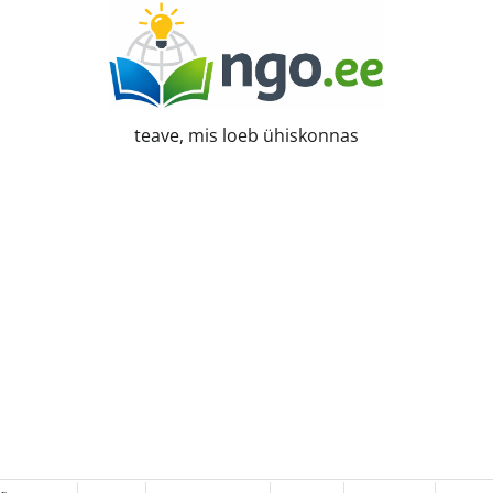
teave, mis loeb ühiskonnas