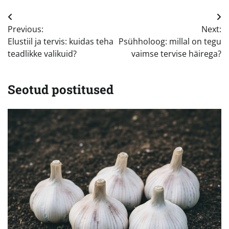
Navigeerimine
Previous:
Next:
Elustiil ja tervis: kuidas teha
Psühholoog: millal on tegu
teadlikke valikuid?
vaimse tervise häirega?
Seotud postitused