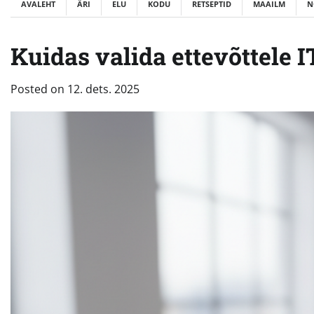
AVALEHT
ÄRI
ELU
KODU
RETSEPTID
MAAILM
N
Kuidas valida ettevõttele I
Posted on
12. dets. 2025