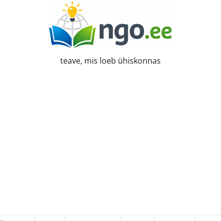
teave, mis loeb ühiskonnas