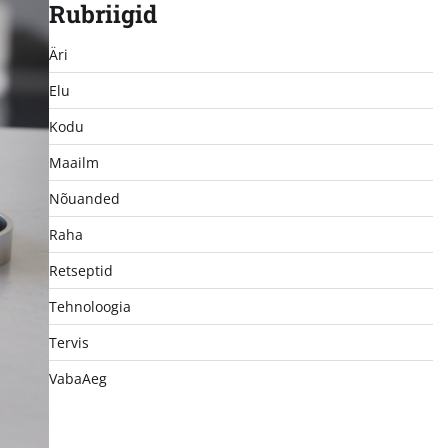
Rubriigid
Äri
Elu
Kodu
Maailm
Nõuanded
Raha
Retseptid
Tehnoloogia
Tervis
VabaAeg