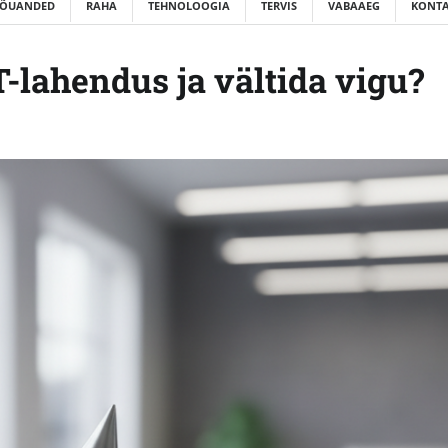
ÕUANDED
RAHA
TEHNOLOOGIA
TERVIS
VABAAEG
KONTA
T-lahendus ja vältida vigu?