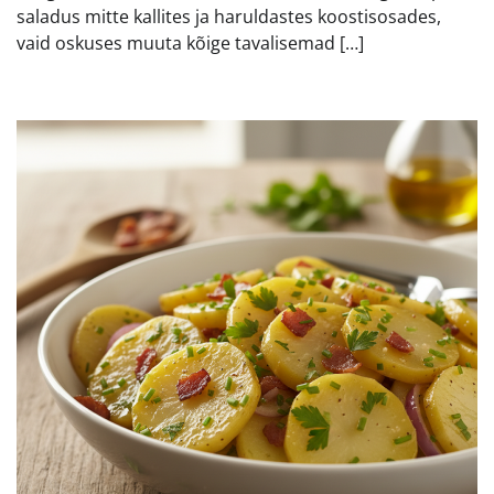
saladus mitte kallites ja haruldastes koostisosades,
vaid oskuses muuta kõige tavalisemad […]