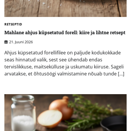
RETSEPTID
Mahlane ahjus küpsetatud forell: kiire ja lihtne retsept
21. Juuni 2026
Ahjus küpsetatud forellifilee on paljude kodukokkade
seas hinnatud valik, sest see ühendab endas
tervislikkuse, maitsekülluse ja uskumatu kiiruse. Sageli
arvatakse, et õhtusöögi valmistamine nõuab tunde […]