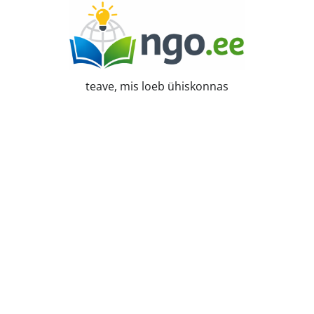
Skip
to
content
teave, mis loeb ühiskonnas