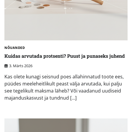
NÕUANDED
Kuidas arvutada protsenti? Puust ja punaseks juhend
3. Märts 2026
Kas olete kunagi seisnud poes allahinnatud toote ees,
püüdes meeleheitlikult peast välja arvutada, kui palju
see tegelikult maksma läheb? Või vaadanud uudiseid
majanduskasvust ja tundnud […]