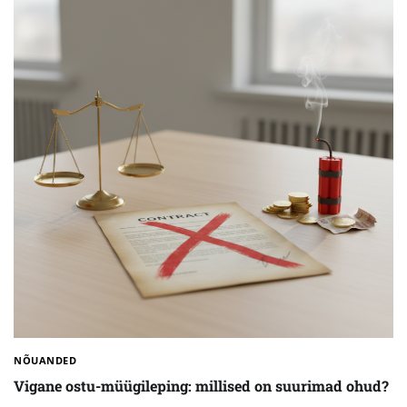
NÕUANDED
Vigane ostu-müügileping: millised on suurimad ohud?