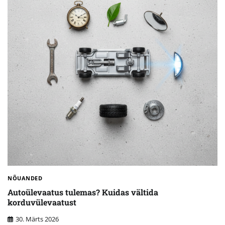
NÕUANDED
Autoülevaatus tulemas? Kuidas vältida
korduvülevaatust
30. Märts 2026