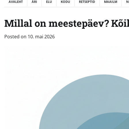
AVALEHT
ÄRI
ELU
KODU
RETSEPTID
MAAILM
N
Millal on meestepäev? Kõi
Posted on
10. mai 2026