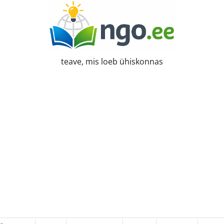
teave, mis loeb ühiskonnas