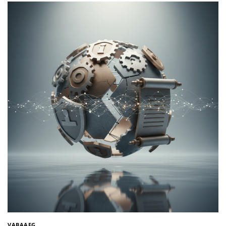
VABAAEG