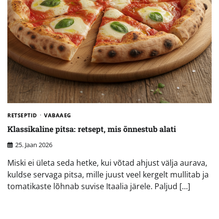
RETSEPTID
VABAAEG
Klassikaline pitsa: retsept, mis õnnestub alati
25. Jaan 2026
Miski ei ületa seda hetke, kui võtad ahjust välja aurava,
kuldse servaga pitsa, mille juust veel kergelt mullitab ja
tomatikaste lõhnab suvise Itaalia järele. Paljud […]