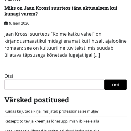
Miks on Jaan Krossi suurteos täna aktuaalsem kui
kunagi varem?
9. Jaan 2026
Jaan Krossi suurteos “Kolme katku vahel” on
kirjandusmaastikul midagi enamat kui lihtsalt ajalooline
romaan; see on kultuuriline tüvitekst, mis suudab
üllatava täpsusega kõnetada lugejat igal […]
Otsi
Otsi
Värsked postitused
Kuidas kirjutada kirja, mis jätab professionaalse mulje?
Retsept: toitev ja kreemjas lõhesupp, mis viib keele alla