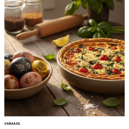
VABAAEG