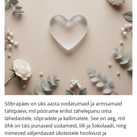
Sõbrapäev on üks aasta oodatumaid ja armsamaid
tähtpäevi, mil pöörame erilist tähelepanu oma
lähedastele, sõpradele ja kallimatele. See on aeg, mil
õhk on täis punaseid südameid, lilli ja šokolaadi, ning
inimesed väljendavad üksteisele hoolivust ja