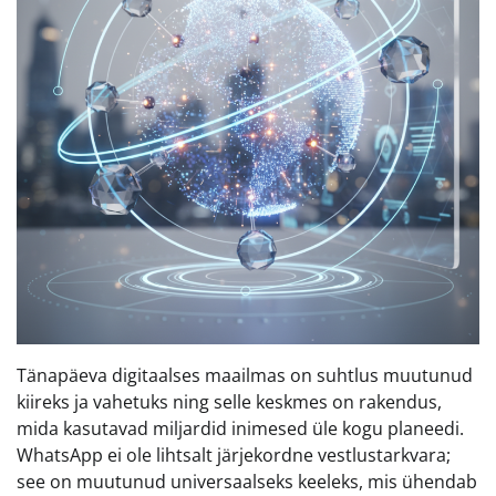
Tänapäeva digitaalses maailmas on suhtlus muutunud
kiireks ja vahetuks ning selle keskmes on rakendus,
mida kasutavad miljardid inimesed üle kogu planeedi.
WhatsApp ei ole lihtsalt järjekordne vestlustarkvara;
see on muutunud universaalseks keeleks, mis ühendab