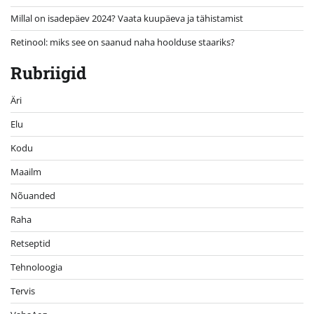
Millal on isadepäev 2024? Vaata kuupäeva ja tähistamist
Retinool: miks see on saanud naha hoolduse staariks?
Rubriigid
Äri
Elu
Kodu
Maailm
Nõuanded
Raha
Retseptid
Tehnoloogia
Tervis