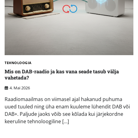
TEHNOLOOGIA
Mis on DAB-raadio ja kas vana seade tasub välja
vahetada?
4. Mai 2026
Raadiomaailmas on viimasel ajal hakanud puhuma
uued tuuled ning üha enam kuuleme lühendit DAB või
DAB+. Paljude jaoks võib see kõlada kui järjekordne
keeruline tehnoloogiline […]