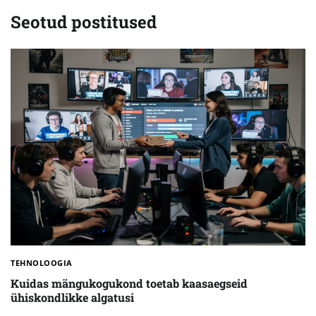
Seotud postitused
TEHNOLOOGIA
Kuidas mängukogukond toetab kaasaegseid
ühiskondlikke algatusi