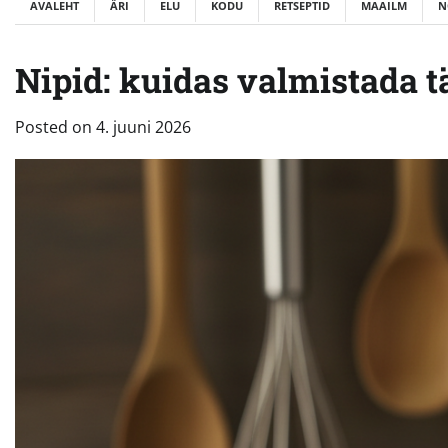
AVALEHT
ÄRI
ELU
KODU
RETSEPTID
MAAILM
N
Nipid: kuidas valmistada t
Posted on
4. juuni 2026