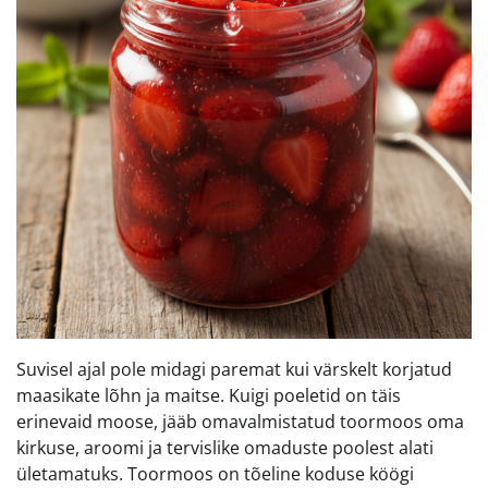
Suvisel ajal pole midagi paremat kui värskelt korjatud
maasikate lõhn ja maitse. Kuigi poeletid on täis
erinevaid moose, jääb omavalmistatud toormoos oma
kirkuse, aroomi ja tervislike omaduste poolest alati
ületamatuks. Toormoos on tõeline koduse köögi