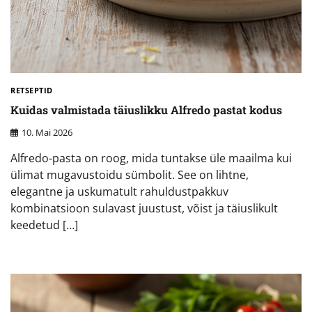
RETSEPTID
Kuidas valmistada täiuslikku Alfredo pastat kodus
10. Mai 2026
Alfredo-pasta on roog, mida tuntakse üle maailma kui
ülimat mugavustoidu sümbolit. See on lihtne,
elegantne ja uskumatult rahuldustpakkuv
kombinatsioon sulavast juustust, võist ja täiuslikult
keedetud […]