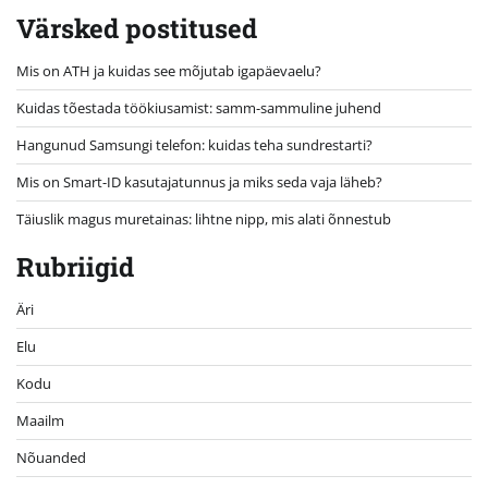
Värsked postitused
Mis on ATH ja kuidas see mõjutab igapäevaelu?
Kuidas tõestada töökiusamist: samm-sammuline juhend
Hangunud Samsungi telefon: kuidas teha sundrestarti?
Mis on Smart-ID kasutajatunnus ja miks seda vaja läheb?
Täiuslik magus muretainas: lihtne nipp, mis alati õnnestub
Rubriigid
Äri
Elu
Kodu
Maailm
Nõuanded