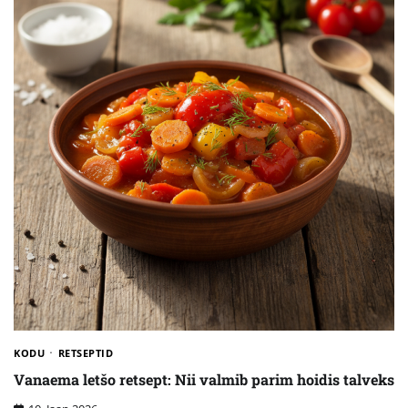
KODU
RETSEPTID
Vanaema letšo retsept: Nii valmib parim hoidis talveks