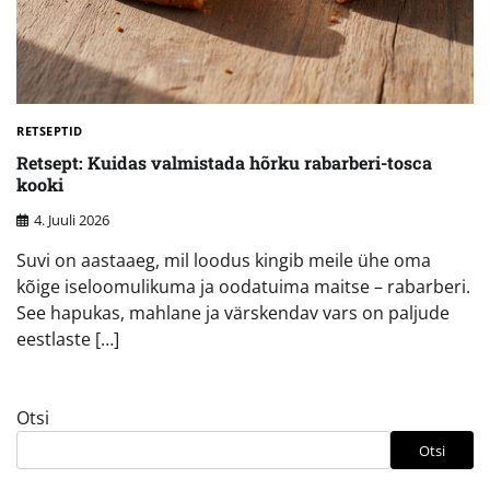
RETSEPTID
Retsept: Kuidas valmistada hõrku rabarberi-tosca
kooki
4. Juuli 2026
Suvi on aastaaeg, mil loodus kingib meile ühe oma
kõige iseloomulikuma ja oodatuima maitse – rabarberi.
See hapukas, mahlane ja värskendav vars on paljude
eestlaste […]
Otsi
Otsi