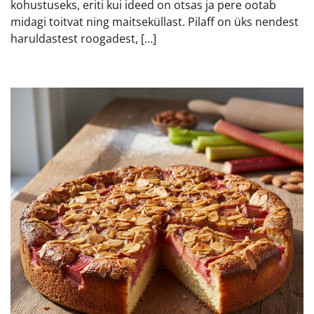
kohustuseks, eriti kui ideed on otsas ja pere ootab
midagi toitvat ning maitseküllast. Pilaff on üks nendest
haruldastest roogadest, […]