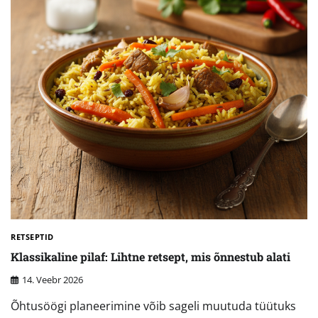
RETSEPTID
Klassikaline pilaf: Lihtne retsept, mis õnnestub alati
14. Veebr 2026
Õhtusöögi planeerimine võib sageli muutuda tüütuks