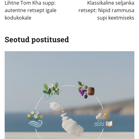
Lihtne Tom Kha supp:
Klassikaline seljanka
autentne retsept igale
retsept: Nipid rammusa
kodukokale
supi keetmiseks
Seotud postitused