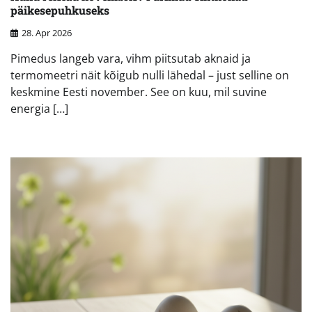
päikesepuhkuseks
28. Apr 2026
Pimedus langeb vara, vihm piitsutab aknaid ja
termomeetri näit kõigub nulli lähedal – just selline on
keskmine Eesti november. See on kuu, mil suvine
energia […]