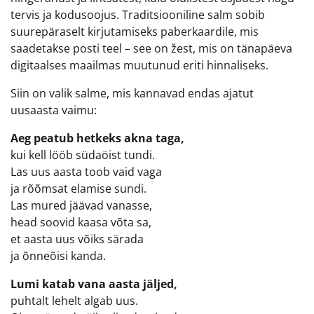
tervis ja kodusoojus. Traditsiooniline salm sobib
suurepäraselt kirjutamiseks paberkaardile, mis
saadetakse posti teel – see on žest, mis on tänapäeva
digitaalses maailmas muutunud eriti hinnaliseks.
Siin on valik salme, mis kannavad endas ajatut
uusaasta vaimu:
Aeg peatub hetkeks akna taga,
kui kell lööb südaöist tundi.
Las uus aasta toob vaid vaga
ja rõõmsat elamise sundi.
Las mured jäävad vanasse,
head soovid kaasa võta sa,
et aasta uus võiks särada
ja õnneõisi kanda.
Lumi katab vana aasta jäljed,
puhtalt lehelt algab uus.