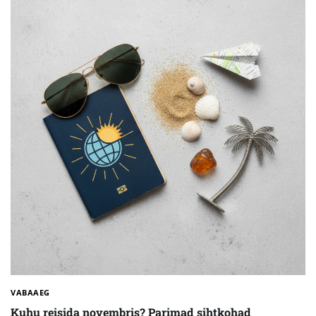
VABAAEG
Kuhu reisida novembris? Parimad sihtkohad