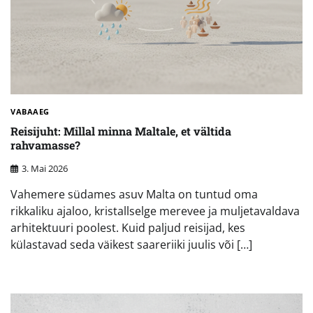
VABAAEG
Reisijuht: Millal minna Maltale, et vältida
rahvamasse?
3. Mai 2026
Vahemere südames asuv Malta on tuntud oma
rikkaliku ajaloo, kristallselge merevee ja muljetavaldava
arhitektuuri poolest. Kuid paljud reisijad, kes
külastavad seda väikest saareriiki juulis või […]