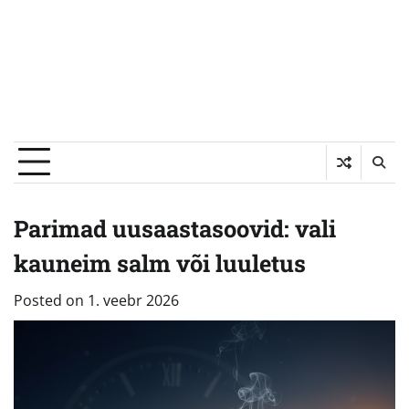
Parimad uusaastasoovid: vali
kauneim salm või luuletus
Posted on
1. veebr 2026