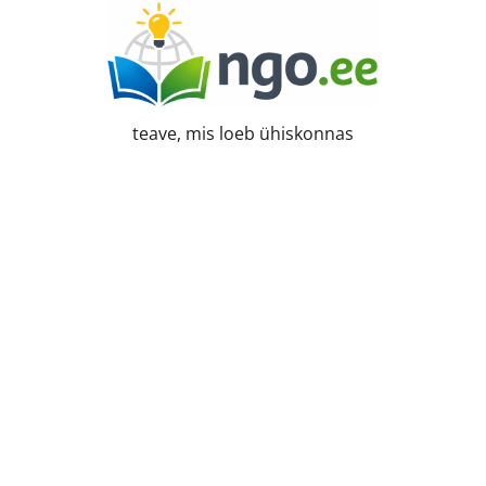
Skip
to
content
teave, mis loeb ühiskonnas