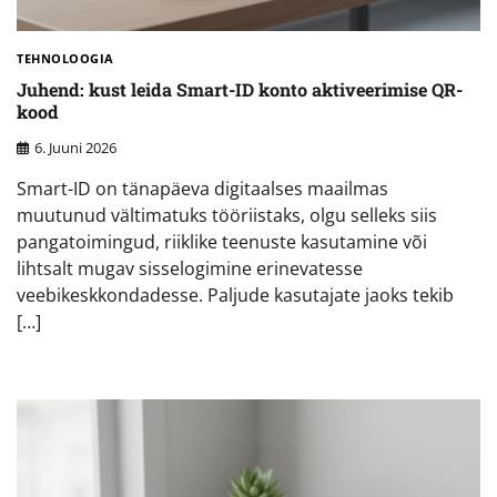
TEHNOLOOGIA
Juhend: kust leida Smart-ID konto aktiveerimise QR-
kood
6. Juuni 2026
Smart-ID on tänapäeva digitaalses maailmas
muutunud vältimatuks tööriistaks, olgu selleks siis
pangatoimingud, riiklike teenuste kasutamine või
lihtsalt mugav sisselogimine erinevatesse
veebikeskkondadesse. Paljude kasutajate jaoks tekib
[…]