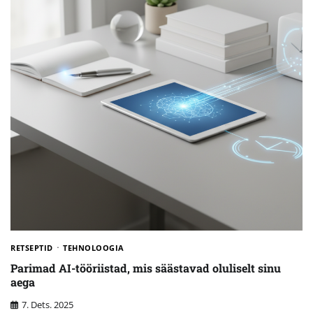
RETSEPTID
TEHNOLOOGIA
Parimad AI-tööriistad, mis säästavad oluliselt sinu
aega
7. Dets. 2025