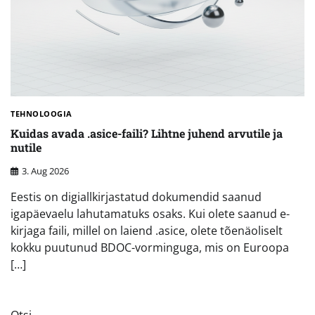
TEHNOLOOGIA
Kuidas avada .asice-faili? Lihtne juhend arvutile ja
nutile
3. Aug 2026
Eestis on digiallkirjastatud dokumendid saanud
igapäevaelu lahutamatuks osaks. Kui olete saanud e-
kirjaga faili, millel on laiend .asice, olete tõenäoliselt
kokku puutunud BDOC-vorminguga, mis on Euroopa
[…]
Otsi