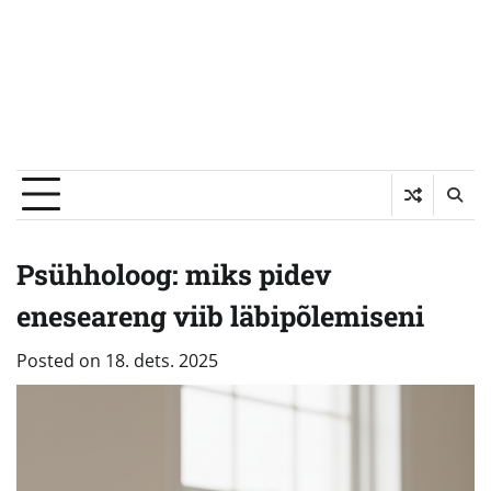
Psühholoog: miks pidev
eneseareng viib läbipõlemiseni
Posted on
18. dets. 2025