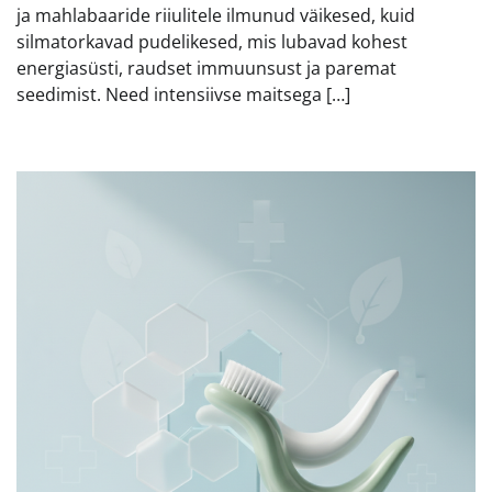
ja mahlabaaride riiulitele ilmunud väikesed, kuid
silmatorkavad pudelikesed, mis lubavad kohest
energiasüsti, raudset immuunsust ja paremat
seedimist. Need intensiivse maitsega […]