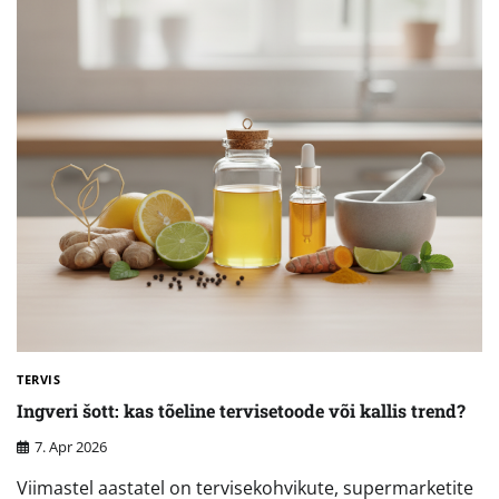
TERVIS
Ingveri šott: kas tõeline tervisetoode või kallis trend?
7. Apr 2026
Viimastel aastatel on tervisekohvikute, supermarketite