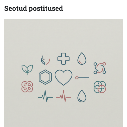
Seotud postitused