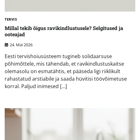
TERVIS
Millal tekib õigus ravikindlustusele? Selgitused ja
ooteajad
24. Mai 2026
Eesti tervishoiusüsteem tugineb solidaarsuse
põhimõttele, mis tähendab, et ravikindlustuskaitse
olemasolu on esmatähtis, et pääseda ligi riiklikult
rahastatud arstiabile ja saada hüvitisi töövõimetuse
korral. Paljud inimesed […]