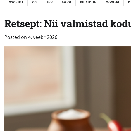
AVALEHT
ÄRI
ELU
KODU
RETSEPTID
MAAILM
N
Retsept: Nii valmistad kod
Posted on
4. veebr 2026