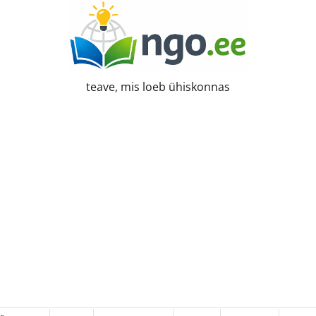
teave, mis loeb ühiskonnas