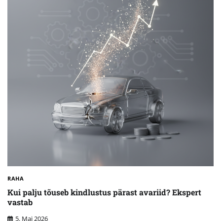
RAHA
Kui palju tõuseb kindlustus pärast avariid? Ekspert
vastab
5. Mai 2026