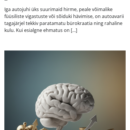
Iga autojuhi üks suurimaid hirme, peale võimalike
füüsiliste vigastuste või sõiduki hävimise, on autoavarii
tagajärjel tekkiv paratamatu bürokraatia ning rahaline
kulu. Kui esialgne ehmatus on […]