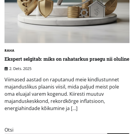
RAHA
Ekspert selgitab: miks on rahatarkus praegu nii oluline
2. Dets. 2025
Viimased aastad on raputanud meie kindlustunnet
majanduslikus plaanis viisil, mida paljud meist pole
oma eluajal varem kogenud. Kiiresti muutuv
majanduskeskkond, rekordkõrge inflatsioon,
energiahindade kõikumine ja […]
Otsi