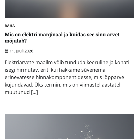
RAHA
Mis on elektri marginaal ja kuidas see sinu arvet
mõjutab?
11. Juuli 2026
Elektriarvete maailm võib tunduda keeruline ja kohati
isegi hirmutav, eriti kui hakkame süvenema
erinevatesse hinnakomponentidesse, mis lõpparve
kujundavad. Üks termin, mis on viimastel aastatel
muutunud […]