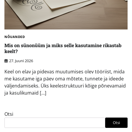
NÕUANDED
Mis on sünonüüm ja miks selle kasutamine rikastab
keelt?
27. Juuni 2026
Keel on elav ja pidevas muutumises olev tööriist, mida
me kasutame iga päev oma mõtete, tunnete ja ideede
väljendamiseks. Üks keelestruktuuri kõige põnevamaid
ja kasulikumaid […]
Otsi
Otsi