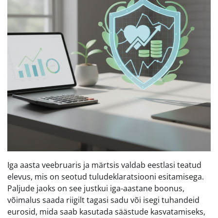
Iga aasta veebruaris ja märtsis valdab eestlasi teatud
elevus, mis on seotud tuludeklaratsiooni esitamisega.
Paljude jaoks on see justkui iga-aastane boonus,
võimalus saada riigilt tagasi sadu või isegi tuhandeid
eurosid, mida saab kasutada säästude kasvatamiseks,