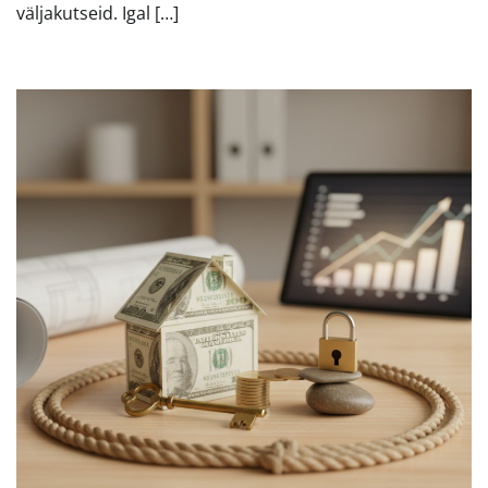
väljakutseid. Igal […]