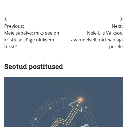
Navigeerimine
Previous:
Next:
Meieisapalve: miks see on
Nele-Liis Vaiksoo
kristluse kõige olulisem
avameelselt: nii leian aja
tekst?
perele
Seotud postitused