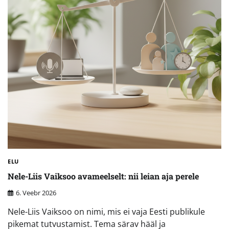
ELU
Nele-Liis Vaiksoo avameelselt: nii leian aja perele
6. Veebr 2026
Nele-Liis Vaiksoo on nimi, mis ei vaja Eesti publikule
pikemat tutvustamist. Tema särav hääl ja