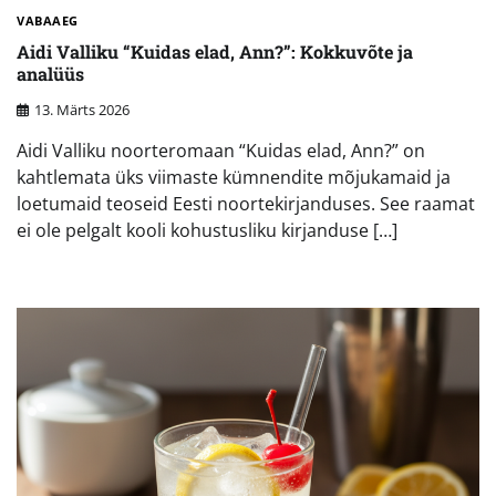
VABAAEG
Aidi Valliku “Kuidas elad, Ann?”: Kokkuvõte ja
analüüs
13. Märts 2026
Aidi Valliku noorteromaan “Kuidas elad, Ann?” on
kahtlemata üks viimaste kümnendite mõjukamaid ja
loetumaid teoseid Eesti noortekirjanduses. See raamat
ei ole pelgalt kooli kohustusliku kirjanduse […]