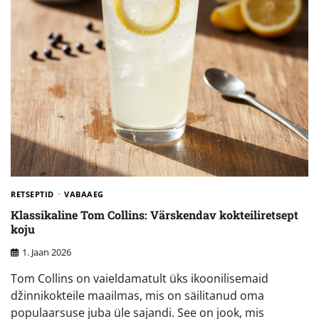
RETSEPTID
VABAAEG
Klassikaline Tom Collins: Värskendav kokteiliretsept
koju
1. Jaan 2026
Tom Collins on vaieldamatult üks ikoonilisemaid
džinnikokteile maailmas, mis on säilitanud oma
populaarsuse juba üle sajandi. See on jook, mis