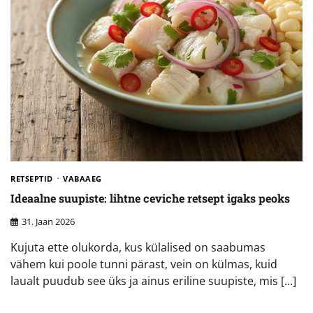
RETSEPTID
VABAAEG
Ideaalne suupiste: lihtne ceviche retsept igaks peoks
31. Jaan 2026
Kujuta ette olukorda, kus külalised on saabumas
vähem kui poole tunni pärast, vein on külmas, kuid
laualt puudub see üks ja ainus eriline suupiste, mis […]