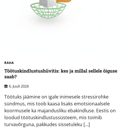
RAHA
Töötuskindlustushüvitis: kes ja millal sellele õiguse
saab?
6. Juuli 2026
Töötuks jäämine on igale inimesele stressirohke
sündmus, mis toob kaasa lisaks emotsionaalsele
koormusele ka majandusliku ebakindluse. Eestis on
loodud töötuskindlustussüsteem, mis toimib
turvavõrguna, pakkudes sissetuleku […]