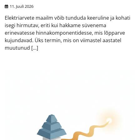
11. Juuli 2026
Elektriarvete maailm võib tunduda keeruline ja kohati
isegi hirmutav, eriti kui hakkame süvenema
erinevatesse hinnakomponentidesse, mis lõpparve
kujundavad. Üks termin, mis on viimastel aastatel
muutunud […]