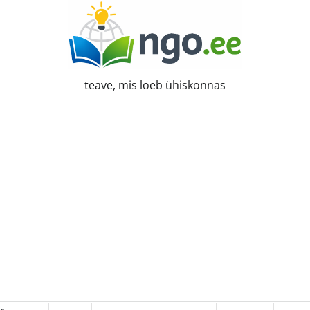
teave, mis loeb ühiskonnas