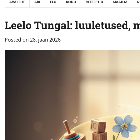
AVALEHT
ÄRI
ELU
KODU
RETSEPTID
MAAILM
N
Leelo Tungal: luuletused,
Posted on
28. jaan 2026