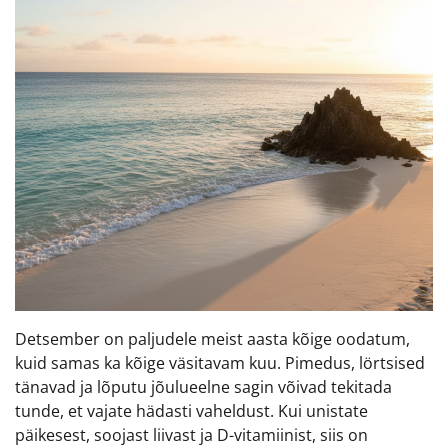
Detsember on paljudele meist aasta kõige oodatum,
kuid samas ka kõige väsitavam kuu. Pimedus, lörtsised
tänavad ja lõputu jõulueelne sagin võivad tekitada
tunde, et vajate hädasti vaheldust. Kui unistate
päikesest, soojast liivast ja D-vitamiinist, siis on