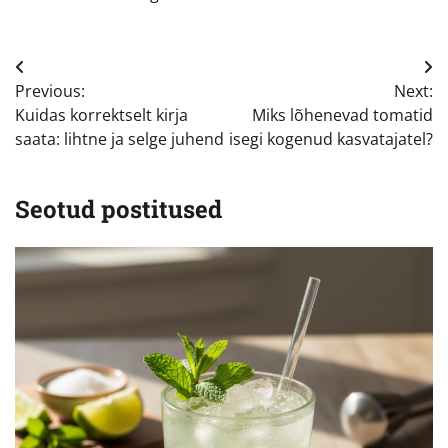
Navigeerimine
Previous:
Next:
Kuidas korrektselt kirja
Miks lõhenevad tomatid
saata: lihtne ja selge juhend
isegi kogenud kasvatajatel?
Seotud postitused