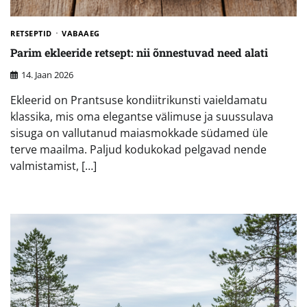
RETSEPTID
VABAAEG
Parim ekleeride retsept: nii õnnestuvad need alati
14. Jaan 2026
Ekleerid on Prantsuse kondiitrikunsti vaieldamatu
klassika, mis oma elegantse välimuse ja suussulava
sisuga on vallutanud maiasmokkade südamed üle
terve maailma. Paljud kodukokad pelgavad nende
valmistamist, […]