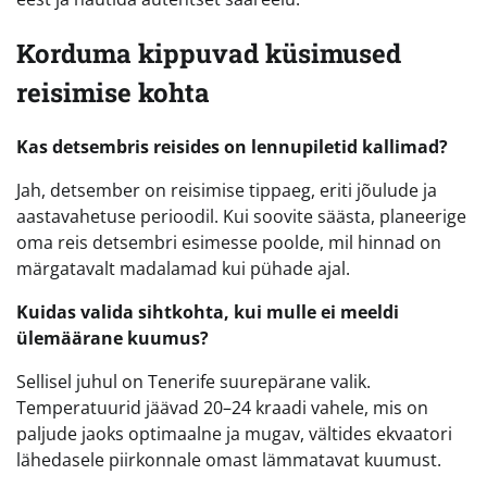
Korduma kippuvad küsimused
reisimise kohta
Kas detsembris reisides on lennupiletid kallimad?
Jah, detsember on reisimise tippaeg, eriti jõulude ja
aastavahetuse perioodil. Kui soovite säästa, planeerige
oma reis detsembri esimesse poolde, mil hinnad on
märgatavalt madalamad kui pühade ajal.
Kuidas valida sihtkohta, kui mulle ei meeldi
ülemäärane kuumus?
Sellisel juhul on Tenerife suurepärane valik.
Temperatuurid jäävad 20–24 kraadi vahele, mis on
paljude jaoks optimaalne ja mugav, vältides ekvaatori
lähedasele piirkonnale omast lämmatavat kuumust.