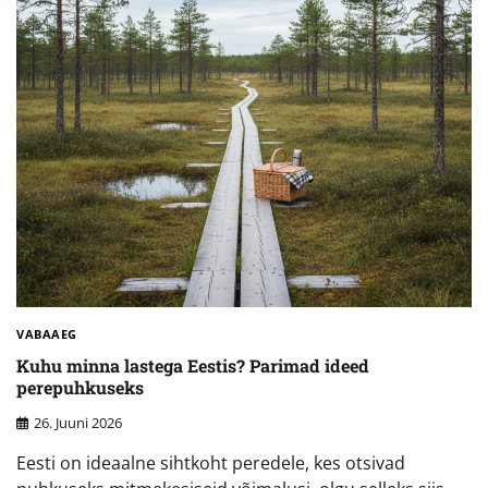
VABAAEG
Kuhu minna lastega Eestis? Parimad ideed
perepuhkuseks
26. Juuni 2026
Eesti on ideaalne sihtkoht peredele, kes otsivad