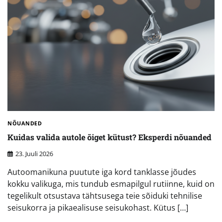
NÕUANDED
Kuidas valida autole õiget kütust? Eksperdi nõuanded
23. Juuli 2026
Autoomanikuna puutute iga kord tanklasse jõudes
kokku valikuga, mis tundub esmapilgul rutiinne, kuid on
tegelikult otsustava tähtsusega teie sõiduki tehnilise
seisukorra ja pikaealisuse seisukohast. Kütus […]