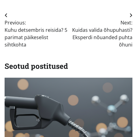
Navigeerimine
Previous:
Next:
Kuhu detsembris reisida? 5
Kuidas valida õhupuhasti?
parimat päikeselist
Eksperdi nõuanded puhta
sihtkohta
õhuni
Seotud postitused