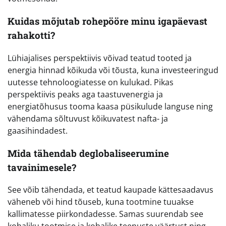
Kuidas mõjutab rohepööre minu igapäevast
rahakotti?
Lühiajalises perspektiivis võivad teatud tooted ja
energia hinnad kõikuda või tõusta, kuna investeeringud
uutesse tehnoloogiatesse on kulukad. Pikas
perspektiivis peaks aga taastuvenergia ja
energiatõhusus tooma kaasa püsikulude languse ning
vähendama sõltuvust kõikuvatest nafta- ja
gaasihindadest.
Mida tähendab deglobaliseerumine
tavainimesele?
See võib tähendada, et teatud kaupade kättesaadavus
väheneb või hind tõuseb, kuna tootmine tuuakse
kallimatesse piirkondadesse. Samas suurendab see