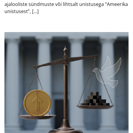
ajalooliste sündmuste või lihtsalt unistusega “Ameerika
unistusest”, […]