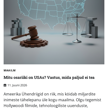
MAAILM
Mitu osariiki on USAs? Vastus, mida paljud ei tea
11. Juuni 2026
Ameerika Ühendriigid on riik, mis köidab miljardite
inimeste tähelepanu üle kogu maailma. Olgu tegemist
Hollywoodi filmide, tehnoloogiliste uuenduste,