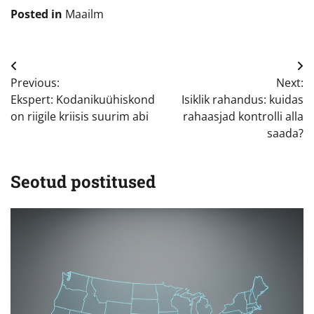
Posted in
Maailm
Navigeerimine
Previous:
Next:
Ekspert: Kodanikuühiskond
Isiklik rahandus: kuidas
on riigile kriisis suurim abi
rahaasjad kontrolli alla
saada?
Seotud postitused