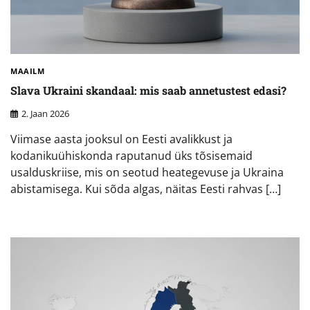
MAAILM
Slava Ukraini skandaal: mis saab annetustest edasi?
2. Jaan 2026
Viimase aasta jooksul on Eesti avalikkust ja
kodanikuühiskonda raputanud üks tõsisemaid
usalduskriise, mis on seotud heategevuse ja Ukraina
abistamisega. Kui sõda algas, näitas Eesti rahvas […]