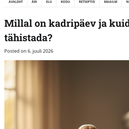
AVALEHT
ÄRI
ELU
KODU
RETSEPTID
MAAILM
N
Millal on kadripäev ja kuid
tähistada?
Posted on
6. juuli 2026