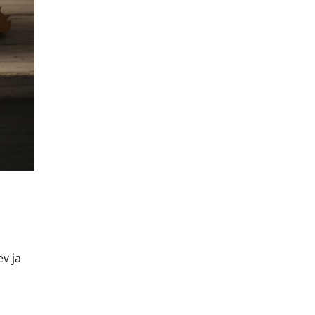
ev ja