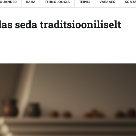
ÕUANDED
RAHA
TEHNOLOOGIA
TERVIS
VABAAEG
KONTA
as seda traditsiooniliselt