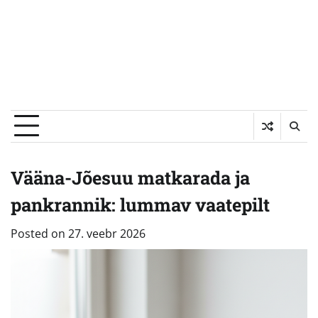
Vääna-Jõesuu matkarada ja
pankrannik: lummav vaatepilt
Posted on
27. veebr 2026