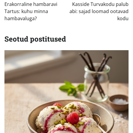
Erakorraline hambaravi
Kasside Turvakodu palub
Tartus: kuhu minna
abi: sajad loomad ootavad
hambavaluga?
kodu
Seotud postitused