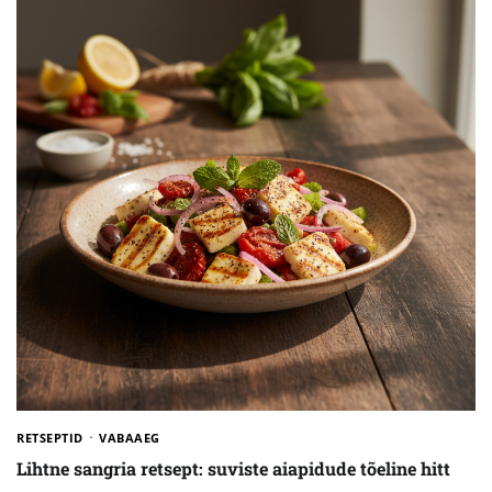
RETSEPTID
VABAAEG
Lihtne sangria retsept: suviste aiapidude tõeline hitt