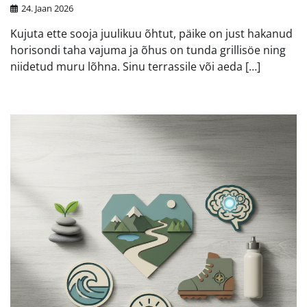
24. Jaan 2026
Kujuta ette sooja juulikuu õhtut, päike on just hakanud
horisondi taha vajuma ja õhus on tunda grillisöe ning
niidetud muru lõhna. Sinu terrassile või aeda […]