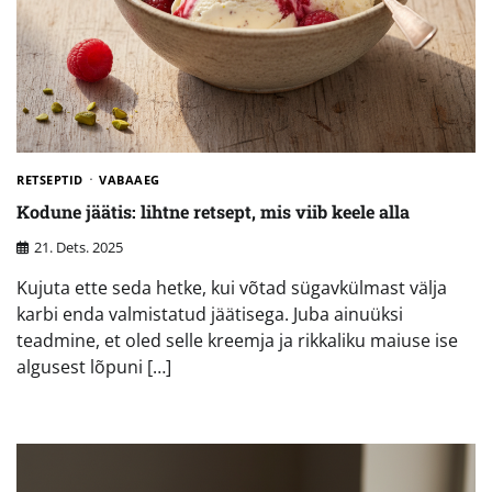
RETSEPTID
VABAAEG
Kodune jäätis: lihtne retsept, mis viib keele alla
21. Dets. 2025
Kujuta ette seda hetke, kui võtad sügavkülmast välja
karbi enda valmistatud jäätisega. Juba ainuüksi
teadmine, et oled selle kreemja ja rikkaliku maiuse ise
algusest lõpuni […]