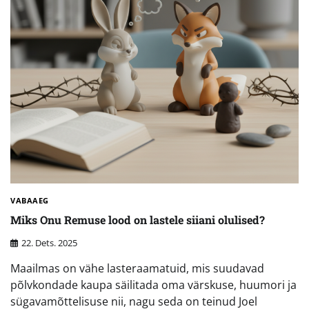
VABAAEG
Miks Onu Remuse lood on lastele siiani olulised?
22. Dets. 2025
Maailmas on vähe lasteraamatuid, mis suudavad
põlvkondade kaupa säilitada oma värskuse, huumori ja
sügavamõttelisuse nii, nagu seda on teinud Joel