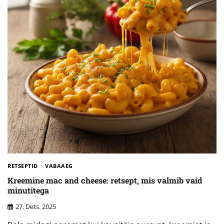
RETSEPTID
VABAAEG
Kreemine mac and cheese: retsept, mis valmib vaid
minutitega
27. Dets. 2025