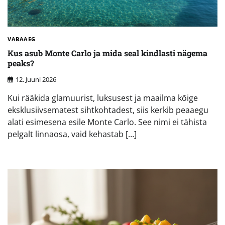
VABAAEG
Kus asub Monte Carlo ja mida seal kindlasti nägema
peaks?
12. Juuni 2026
Kui rääkida glamuurist, luksusest ja maailma kõige
eksklusiivsematest sihtkohtadest, siis kerkib peaaegu
alati esimesena esile Monte Carlo. See nimi ei tähista
pelgalt linnaosa, vaid kehastab […]