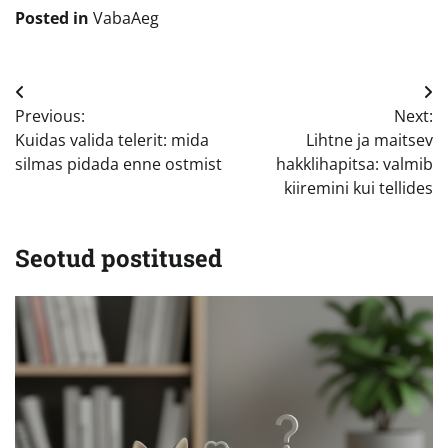
Posted in
VabaAeg
Navigeerimine
Previous:
Next:
Kuidas valida telerit: mida
Lihtne ja maitsev
silmas pidada enne ostmist
hakklihapitsa: valmib
kiiremini kui tellides
Seotud postitused