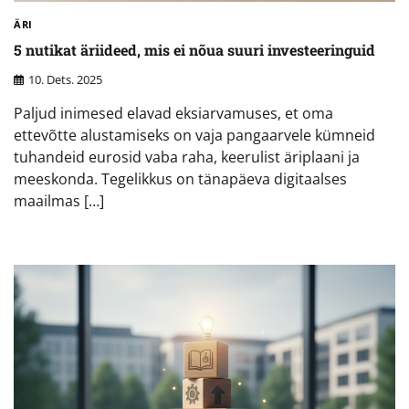
ÄRI
5 nutikat äriideed, mis ei nõua suuri investeeringuid
10. Dets. 2025
Paljud inimesed elavad eksiarvamuses, et oma
ettevõtte alustamiseks on vaja pangaarvele kümneid
tuhandeid eurosid vaba raha, keerulist äriplaani ja
meeskonda. Tegelikkus on tänapäeva digitaalses
maailmas […]