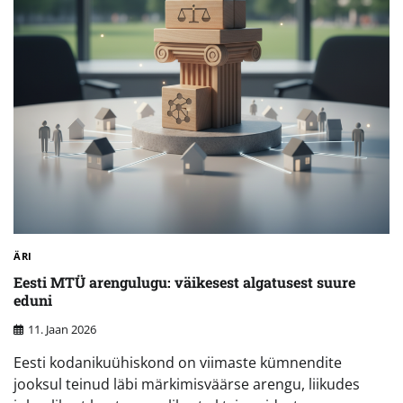
ÄRI
Eesti MTÜ arengulugu: väikesest algatusest suure
eduni
11. Jaan 2026
Eesti kodanikuühiskond on viimaste kümnendite
jooksul teinud läbi märkimisväärse arengu, liikudes