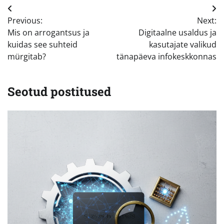
Navigeerimine
Previous:
Next:
Mis on arrogantsus ja
Digitaalne usaldus ja
kuidas see suhteid
kasutajate valikud
mürgitab?
tänapäeva infokeskkonnas
Seotud postitused