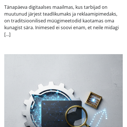
Tänapäeva digitaalses maailmas, kus tarbijad on
muutunud järjest teadlikumaks ja reklaamipimedaks,
on traditsioonilised müügimeetodid kaotamas oma
kunagist sära. Inimesed ei soovi enam, et neile midagi
[…]