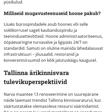
püsikulud.
Milliseid mugavusteenuseid hoone pakub?
Lisaks büroopindadele asub hoones või selle
soklikorrusel sageli kaubanduspindu ja
teenindusettevõtteid. Hoone administraatoriteenus,
ööpäevaringne turvavalve ja ligipääs 24/7 on
standardid. Samuti on oluline mainida lähedalasuvat
infrastruktuuri – jõusaalid, restoranid ja
konverentsiruumid on kõik jalutuskäigu kaugusel.
Tallinna ärikinnisvara
tulevikuperspektiivid
Narva maantee 13 renoveerimine on suurepärane
näide laiemast trendist Tallinna kinnisvaraturul, kus
väärtustatakse olemasoleva ressursi väärindamist.