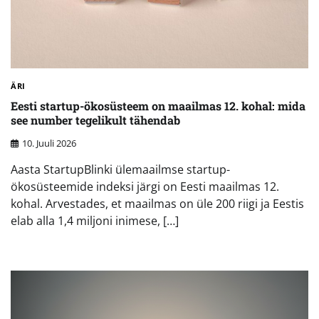
ÄRI
Eesti startup-ökosüsteem on maailmas 12. kohal: mida
see number tegelikult tähendab
10. Juuli 2026
Aasta StartupBlinki ülemaailmse startup-
ökosüsteemide indeksi järgi on Eesti maailmas 12.
kohal. Arvestades, et maailmas on üle 200 riigi ja Eestis
elab alla 1,4 miljoni inimese, […]