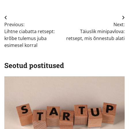
Navigeerimine
Previous:
Next:
Lihtne ciabatta retsept:
Täiuslik minipavlova:
krõbe tulemus juba
retsept, mis õnnestub alati
esimesel korral
Seotud postitused