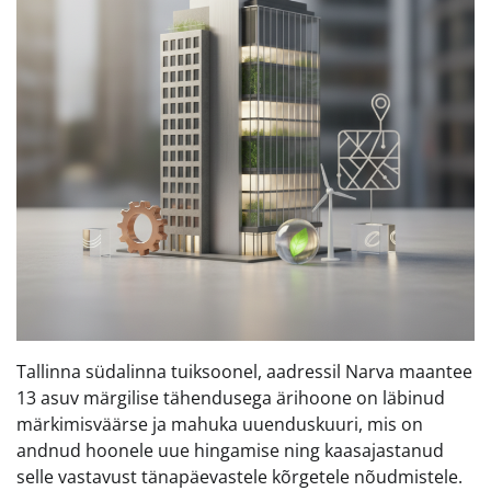
Tallinna südalinna tuiksoonel, aadressil Narva maantee
13 asuv märgilise tähendusega ärihoone on läbinud
märkimisväärse ja mahuka uuenduskuuri, mis on
andnud hoonele uue hingamise ning kaasajastanud
selle vastavust tänapäevastele kõrgetele nõudmistele.