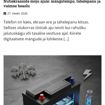
Nutiekraanide mõju ajule: mängutempo, tähelepanu ja
vaimne heaolu
27. Veebr 2026
Telefon on käes, ekraan ere ja tähelepanu kitsas.
Sellises olukorras töötab aju teisiti kui rahuliku
jalutuskäigu või tavalise vestluse ajal. Kiirete
digitaalsete mängude ja lühikeste […]