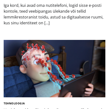
Iga kord, kui avad oma nutitelefoni, logid sisse e-posti
kontole, teed veebipangas ülekande või tellid
lemmikrestoranist toidu, astud sa digitaalsesse ruumi,
kus sinu identiteet on […]
TEHNOLOOGIA