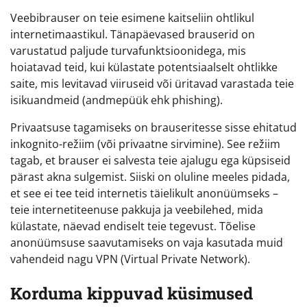
Veebibrauser on teie esimene kaitseliin ohtlikul
internetimaastikul. Tänapäevased brauserid on
varustatud paljude turvafunktsioonidega, mis
hoiatavad teid, kui külastate potentsiaalselt ohtlikke
saite, mis levitavad viiruseid või üritavad varastada teie
isikuandmeid (andmepüük ehk phishing).
Privaatsuse tagamiseks on brauseritesse sisse ehitatud
inkognito-režiim (või privaatne sirvimine). See režiim
tagab, et brauser ei salvesta teie ajalugu ega küpsiseid
pärast akna sulgemist. Siiski on oluline meeles pidada,
et see ei tee teid internetis täielikult anonüümseks –
teie internetiteenuse pakkuja ja veebilehed, mida
külastate, näevad endiselt teie tegevust. Tõelise
anonüümsuse saavutamiseks on vaja kasutada muid
vahendeid nagu VPN (Virtual Private Network).
Korduma kippuvad küsimused