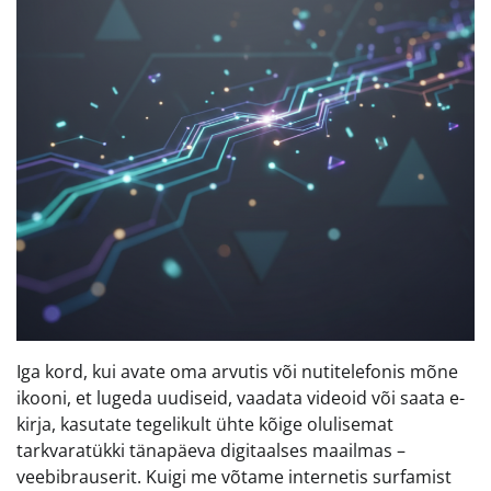
Iga kord, kui avate oma arvutis või nutitelefonis mõne
ikooni, et lugeda uudiseid, vaadata videoid või saata e-
kirja, kasutate tegelikult ühte kõige olulisemat
tarkvaratükki tänapäeva digitaalses maailmas –
veebibrauserit. Kuigi me võtame internetis surfamist